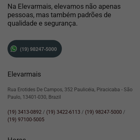
Na Elevarmais, elevamos não apenas
pessoas, mas também padrões de
qualidade e segurança.
(19) 98247-5000
Elevarmais
Rua Erotides De Campos, 352 Paulicéia, Piracicaba - São
Paulo, 13401-030, Brazil
(19) 3413-0892
/
(19) 3422-6113
/
(19) 98247-5000
/
(19) 97100-5005