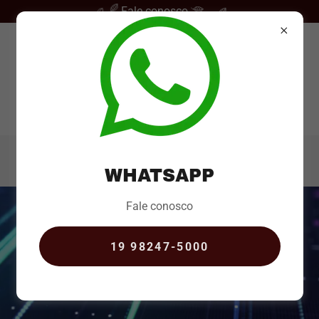
Fale conosco.
19 98247-5000
WHATSAPP
Fale conosco
19 98247-5000