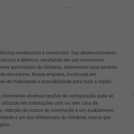
ifícios residenciais e comerciais. Seu desenvolvimento
nicos e elétricos, resultando em um movimento
dores autorizados da Ortobras, oferecemos esse produto
o de elevadores. Nossa empresa, localizada em
es de mobilidade e acessibilidade para toda a região.
 oferecendo diversas opções de configuração para se
r utilizado em instalações com ou sem casa de
o, redução de custos de construção e um acabamento
tilidade é um dos diferenciais da Ortobras, marca que
gião.