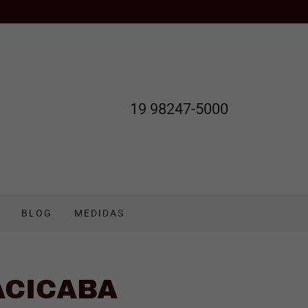
19 98247-5000
BLOG
MEDIDAS
ACICABA