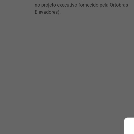
no projeto executivo fornecido pela Ortobras
Elevadores).