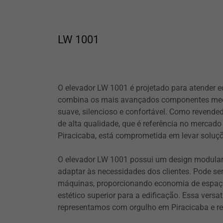
LW 1001
O elevador LW 1001 é projetado para atender ed
combina os mais avançados componentes mecâ
suave, silencioso e confortável. Como revende
de alta qualidade, que é referência no mercad
Piracicaba, está comprometida em levar soluçõ
O elevador LW 1001 possui um design modular,
adaptar às necessidades dos clientes. Pode se
máquinas, proporcionando economia de espaç
estético superior para a edificação. Essa versa
representamos com orgulho em Piracicaba e re