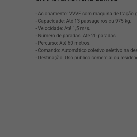
- Acionamento: VVVF com máquina de tração ge
- Capacidade: Até 13 passageiros ou 975 kg.
- Velocidade: Até 1,5 m/s.
- Número de paradas: Até 20 paradas.
- Percurso: Até 60 metros.
- Comando: Automático coletivo seletivo na de
- Destinação: Uso público comercial ou residenc