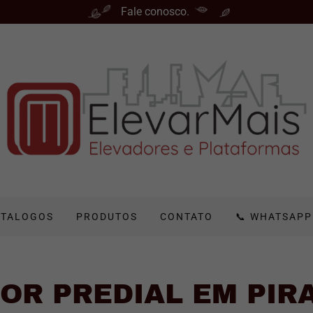
Fale conosco.
ATALOGOS
PRODUTOS
CONTATO
📞 WHATSAPP
OR PREDIAL EM PIR