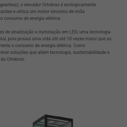
earless), o elevador Ortobras é ecologicamente
icantes e utiliza um motor síncrono de imãs
xo consumo de energia elétrica.
s de sinalização e iluminação em LED, uma tecnologia
al, pois possui uma vida útil até 10 vezes maior que as
lmente o consumo de energia elétrica. Como
cer soluções que aliem tecnologia, sustentabilidade e
 da Ortobras.