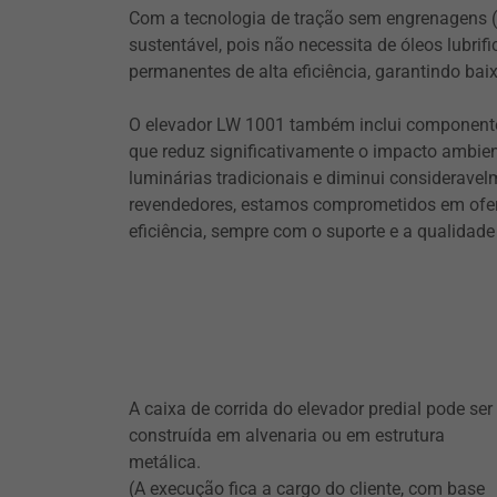
Com a tecnologia de tração sem engrenagens (g
sustentável, pois não necessita de óleos lubrif
permanentes de alta eficiência, garantindo bai
O elevador LW 1001 também inclui componente
que reduz significativamente o impacto ambient
luminárias tradicionais e diminui considerave
revendedores, estamos comprometidos em ofere
eficiência, sempre com o suporte e a qualidade
A caixa de corrida do elevador predial pode ser
construída em alvenaria ou em estrutura
metálica.
(A execução fica a cargo do cliente, com base